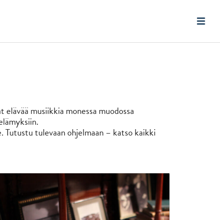
avat elävää musiikkia monessa muodossa
 elämyksiin.
lle. Tutustu tulevaan ohjelmaan – katso kaikki