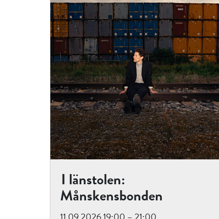
I länstolen:
Månskensbonden
11.09.2026 19:00 – 21:00