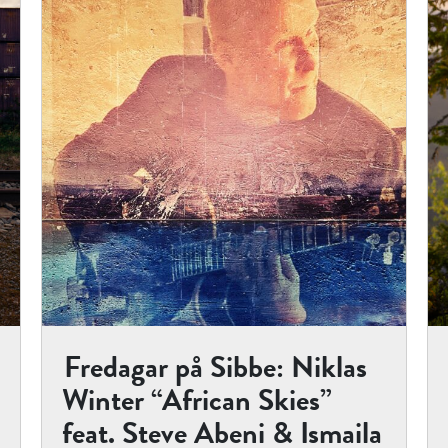
Fredagar på Sibbe: Niklas
Winter “African Skies”
feat. Steve Abeni & Ismaila