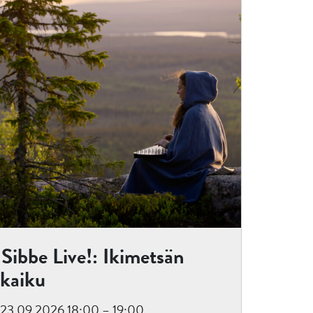
Sibbe Live!: Ikimetsän
kaiku
23.09.2026 18:00 – 19:00