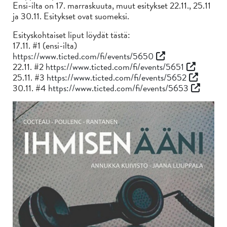
Ensi-ilta on 17. marraskuuta, muut esitykset 22.11., 25.11
ja 30.11. Esitykset ovat suomeksi.
Esityskohtaiset liput löydät tästä:
17.11. #1 (ensi-ilta)
https://www.ticted.com/fi/events/5650
22.11. #2
https://www.ticted.com/fi/events/5651
25.11. #3
https://www.ticted.com/fi/events/5652
30.11. #4
https://www.ticted.com/fi/events/5653