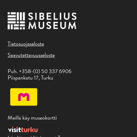
Tietosuojaseloste
Saavutettavuusseloste
Puh. +358-(0) 50 337 6906
Piispankatu 17, Turku
Meillä käy museokortti