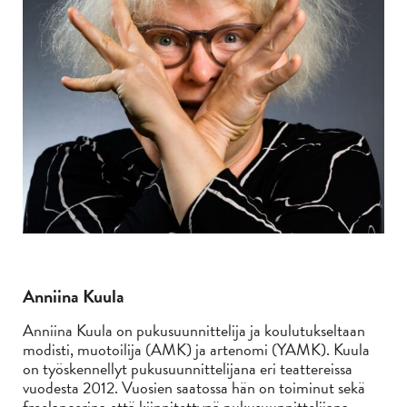
Anniina Kuula
Anniina Kuula on pukusuunnittelija ja koulutukseltaan
modisti, muotoilija (AMK) ja artenomi (YAMK). Kuula
on työskennellyt pukusuunnittelijana eri teattereissa
vuodesta 2012. Vuosien saatossa hän on toiminut sekä
freelancerina että kiinnitettynä pukusuunnittelijana.