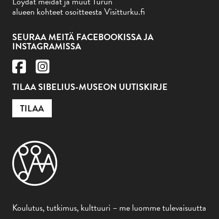
Löydät meidät ja muut Turun
alueen kohteet osoitteesta Visitturku.fi
SEURAA MEITÄ FACEBOOKISSA JA
INSTAGRAMISSA
TILAA SIBELIUS-MUSEON UUTISKIRJE
TILAA
Koulutus, tutkimus, kulttuuri – me luomme tulevaisuutta