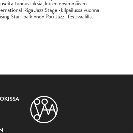
useita tunnustuksia, kuten ensimmäisen
ernational Riga Jazz Stage -kilpailussa vuonna
ing Star -palkinnon Pori Jazz -festivaalilla.
OKISSA
ON