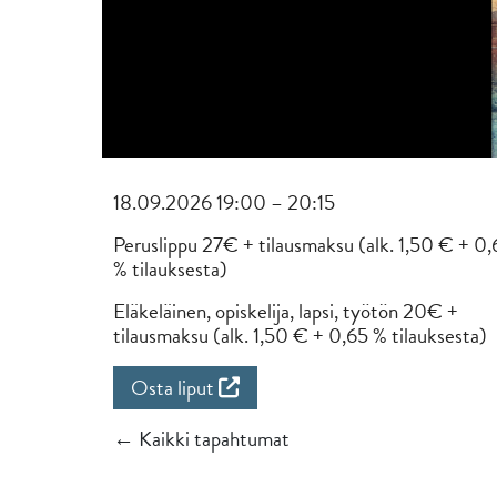
18.09.2026 19:00 – 20:15
Peruslippu 27€ + tilausmaksu (alk. 1,50 € + 0,
% tilauksesta)
Eläkeläinen, opiskelija, lapsi, työtön 20€ +
tilausmaksu (alk. 1,50 € + 0,65 % tilauksesta)
Osta liput
← Kaikki tapahtumat