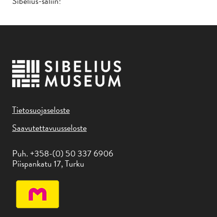
Sibelius-saliin!
Tietosuojaseloste
Saavutettavuusseloste
Puh. +358-(0) 50 337 6906
Piispankatu 17, Turku