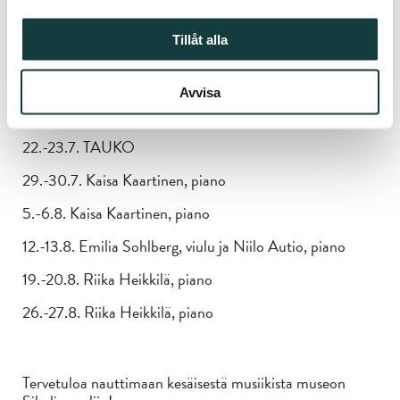
Kesä-Sibelius 2023:
Tillåt alla
1.-2.7. Niilo Autio, piano
8.-9.7. Josefin Kavén, piano
Avvisa
15.-16.7. Josefin Kavén, piano
22.-23.7. TAUKO
29.-30.7. Kaisa Kaartinen, piano
5.-6.8. Kaisa Kaartinen, piano
12.-13.8. Emilia Sohlberg, viulu ja Niilo Autio, piano
19.-20.8. Riika Heikkilä, piano
26.-27.8. Riika Heikkilä, piano
Tervetuloa nauttimaan kesäisestä musiikista museon