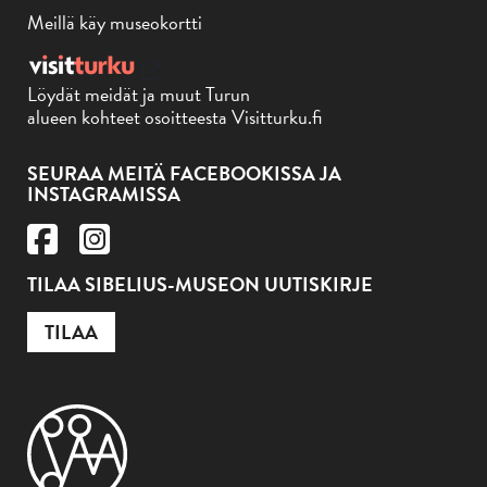
Meillä käy museokortti
Löydät meidät ja muut Turun
alueen kohteet osoitteesta Visitturku.fi
SEURAA MEITÄ FACEBOOKISSA JA
INSTAGRAMISSA
TILAA SIBELIUS-MUSEON UUTISKIRJE
TILAA