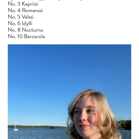
No. 3 Kapriisi
No. 4 Romanssi
No. 5 Valssi
No. 6 Idylli
No. 8 Nocturno
No. 10 Barcarola