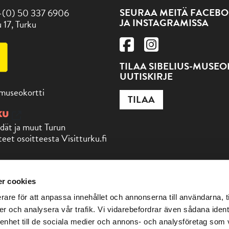
SEURAA MEITÄ FACEBO
-(0) 50 337 6906
JA INSTAGRAMISSA
 17, Turku
TILAA SIBELIUS-MUSE
UUTISKIRJE
 museokortti
TILAA
dät ja muut Turun
eet osoitteesta Visitturku.fi
r cookies
rare för att anpassa innehållet och annonserna till användarna, t
er och analysera vår trafik. Vi vidarebefordrar även sådana ident
 enhet till de sociala medier och annons- och analysföretag som