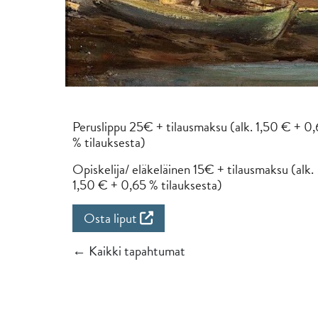
Peruslippu 25€ + tilausmaksu (alk. 1,50 € + 0
% tilauksesta)
Opiskelija/ eläkeläinen 15€ + tilausmaksu (alk.
1,50 € + 0,65 % tilauksesta)
Osta liput
← Kaikki tapahtumat