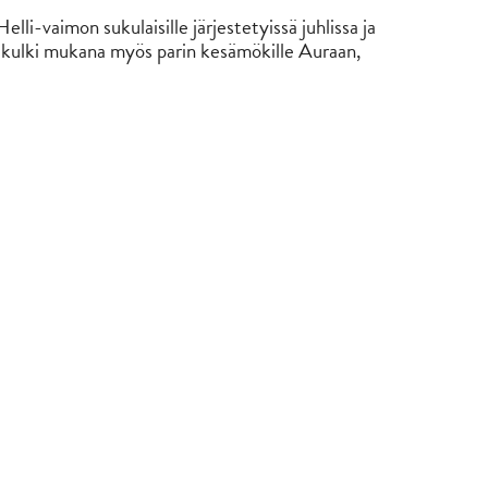
elli-vaimon sukulaisille järjestetyissä juhlissa ja
i kulki mukana myös parin kesämökille Auraan,