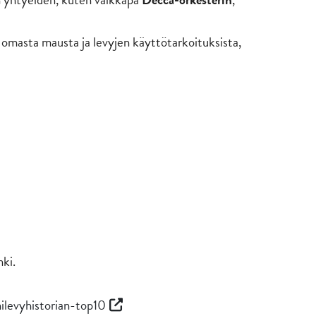
 omasta mausta ja levyjen käyttötarkoituksista,
ki.
nilevyhistorian-top10