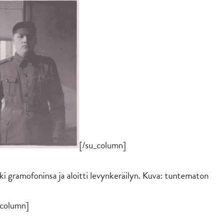
[/su_column]
ki gramofoninsa ja aloitti levynkeräilyn. Kuva: tuntematon
_column]