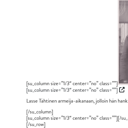
[su_column size=”1/3″ center=”no” class=””]
[su_column size=”1/3″ center=”no” class=””]
Lasse Tähtinen armeija-aikanaan, jolloin hän hank
[/su_column]
[su_column size=”1/3″ center=”no” class=””][/su
[/su_row]