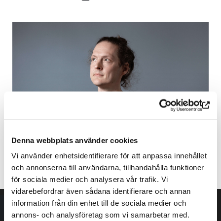
Denna webbplats använder cookies
Vi använder enhetsidentifierare för att anpassa innehållet
Antti Tolvi. Photo: Katri Naukkarinen
och annonserna till användarna, tillhandahålla funktioner
för sociala medier och analysera vår trafik. Vi
vidarebefordrar även sådana identifierare och annan
information från din enhet till de sociala medier och
annons- och analysföretag som vi samarbetar med.