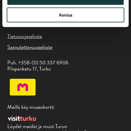
Avvisa
Tietosuojaseloste
Saavutettavuusseloste
Puh. +358-(0) 50 337 6906
Piispankatu 17, Turku
Meillä käy museokortti
Löydät meidät ja muut Turun