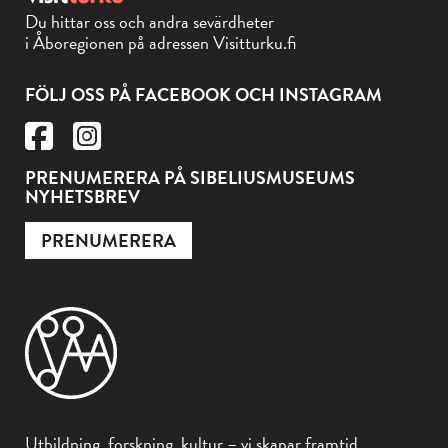
Du hittar oss och andra sevärdheter
i Åboregionen på adressen Visitturku.fi
FÖLJ OSS PÅ FACEBOOK OCH INSTAGRAM
PRENUMERERA PÅ SIBELIUSMUSEUMS
NYHETSBREV
PRENUMERERA
Utbildning, forskning, kultur – vi skapar framtid