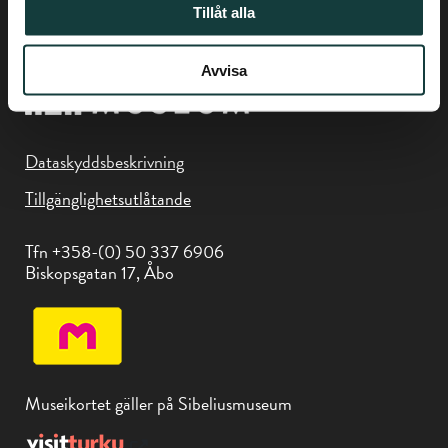
Tillåt alla
Avvisa
Dataskyddsbeskrivning
Tillgänglighetsutlåtande
Tfn +358-(0) 50 337 6906
Biskopsgatan 17, Åbo
Museikortet gäller på Sibeliusmuseum