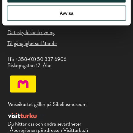
Avvisa
Dataskyddsbeskrivning
Tillgänglighetsutlåtande
Tfn +358-(0) 50 337 6906
Biskopsgatan 17, Åbo
Museikortet gäller på Sibeliusmuseum
Du hittar oss och andra sevärdheter
i Åboregionen på adressen Visitturku.fi