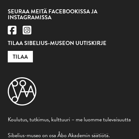
SEURAA MEITÄ FACEBOOKISSA JA
INSTAGRAMISSA
TILAA SIBELIUS-MUSEON UUTISKIRJE
TILAA
Koulutus, tutkimus, kulttuuri – me luomme tulevaisuutta
Sibelius-museo on osa Åbo Akademin säätiötä.