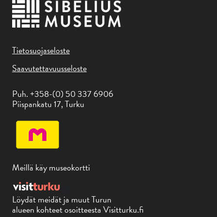
Tietosuojaseloste
Saavutettavuusseloste
Puh. +358-(0) 50 337 6906
Piispankatu 17, Turku
Meillä käy museokortti
Löydät meidät ja muut Turun
alueen kohteet osoitteesta Visitturku.fi