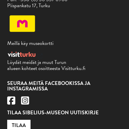
Piispankatu 17, Turku
Meillä käy museokortti
Löydät meidät ja muut Turun
alueen kohteet osoitteesta Visitturku.fi
SEURAA MEITÄ FACEBOOKISSA JA
INSTAGRAMISSA
TILAA SIBELIUS-MUSEON UUTISKIRJE
TILAA