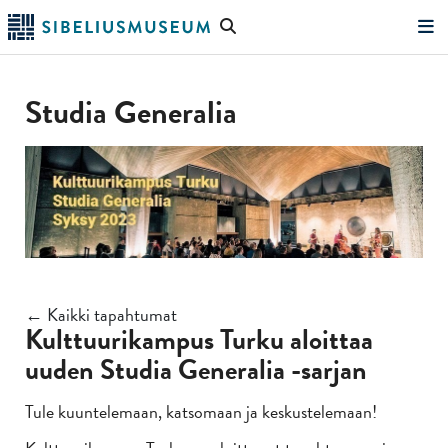
Siirry
Hae
pääsisältöön
verkkosivustolta
"Hae"
Studia Generalia
← Kaikki tapahtumat
Kulttuurikampus Turku aloittaa
uuden Studia Generalia -sarjan
Tule kuuntelemaan, katsomaan ja keskustelemaan!