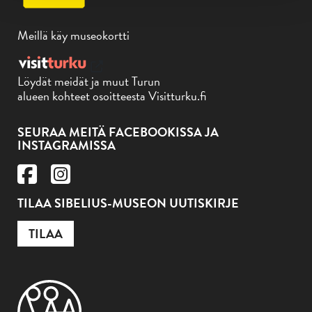
Meillä käy museokortti
Löydät meidät ja muut Turun
alueen kohteet osoitteesta Visitturku.fi
SEURAA MEITÄ FACEBOOKISSA JA
INSTAGRAMISSA
TILAA SIBELIUS-MUSEON UUTISKIRJE
TILAA