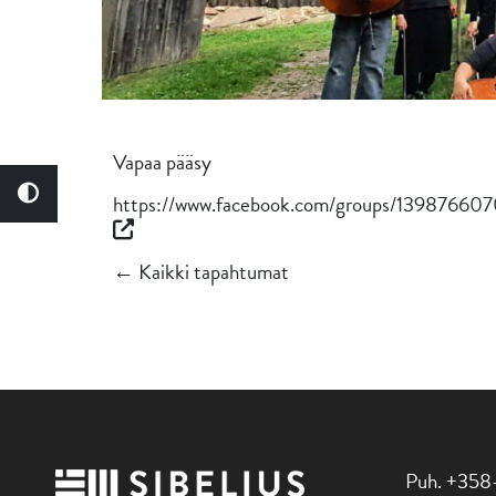
Vapaa pääsy
https://www.facebook.com/groups/1398766
← Kaikki tapahtumat
Puh. +358