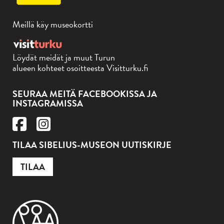
Meillä käy museokortti
Löydät meidät ja muut Turun
alueen kohteet osoitteesta Visitturku.fi
SEURAA MEITÄ FACEBOOKISSA JA
INSTAGRAMISSA
TILAA SIBELIUS-MUSEON UUTISKIRJE
TILAA