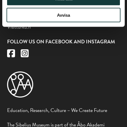
You can find us and other
Avvisa
attractions in the Turku region at the address
Visitturku.fi
FOLLOW US ON FACEBOOK AND INSTAGRAM
Education, Research, Culture – We Create Future
The Sibelius Museum is part of the Åbo Akademi