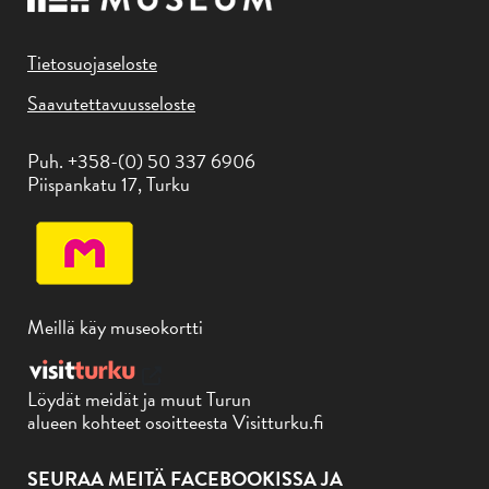
Tietosuojaseloste
Saavutettavuusseloste
Puh. +358-(0) 50 337 6906
Piispankatu 17, Turku
Meillä käy museokortti
Löydät meidät ja muut Turun
alueen kohteet osoitteesta Visitturku.fi
SEURAA MEITÄ FACEBOOKISSA JA