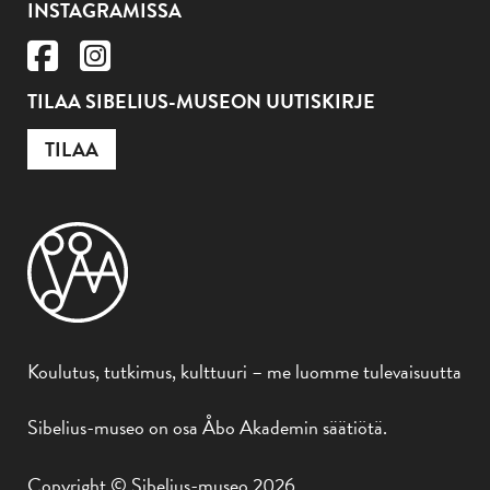
INSTAGRAMISSA
TILAA SIBELIUS-MUSEON UUTISKIRJE
TILAA
Koulutus, tutkimus, kulttuuri – me luomme tulevaisuutta
Sibelius-museo on osa Åbo Akademin säätiötä.
Copyright © Sibelius-museo 2026