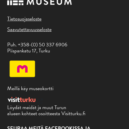
Tietosuojaseloste
Saavutettavuusseloste
Puh. +358-(0) 50 337 6906
Piispankatu 17, Turku
Meillä käy museokortti
Löydät meidät ja muut Turun
alueen kohteet osoitteesta Visitturku.fi
SEURAA MEITÄ FACEBOOKISSA JA