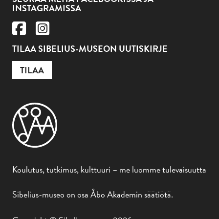
INSTAGRAMISSA
TILAA SIBELIUS-MUSEON UUTISKIRJE
TILAA
Koulutus, tutkimus, kulttuuri – me luomme tulevaisuutta
Sibelius-museo on osa Åbo Akademin säätiötä.