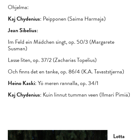
Ohjelma:
Kaj Chydenius
: Peipponen (Saima Harmaja)
Jean Sibelius:
Im Feld ein Mädchen singt, op. 50/3 (Margarete
Susman)
Lasse liten, op. 37/2 (Zacharias Topelius)
Och finns det en tanke, op. 86/4 (K.A. Tavaststjerna)
Heino Kaski
: Yö meren rannalla, op. 34/1
Kaj Chydenius
: Kuin linnut tumman veen (Ilmari Pimiä)
Lotta