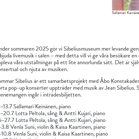
Sallamari Keinäne
der sommaren 2025 gör vi Sibeliusmuseum mer levande geno
bjuda livemusik i salen – med detta vill vi ge våra besökare en
pleva våra utställningar på ett lite annorlunda sätt. Det är själv
nsertsal och njuta av musiken.
mmar Sibelius är ett samarbetsprojekt med Åbo Konstakade
rta pop-up konserter uppträder med musik av Jean Sibelius. 
enemangen ingår i inträdesbiljetten.
–13.7 Sallamari Keinänen, piano
–20.7 Lotta Peltola, sång & Antti Kujari, piano
–27.7 Lotta Peltola, sång & Antti Kujari, piano
3.8 Venla Suni, violin & Kaisa Kaartinen, piano
10.8 Venla Suni, violin & Kaisa Kaartinen, piano