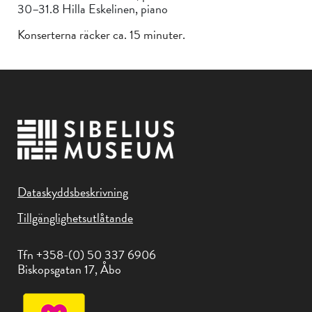
30–31.8 Hilla Eskelinen, piano
Konserterna räcker ca. 15 minuter.
Dataskyddsbeskrivning
Tillgänglighetsutlåtande
Tfn +358-(0) 50 337 6906
Biskopsgatan 17, Åbo