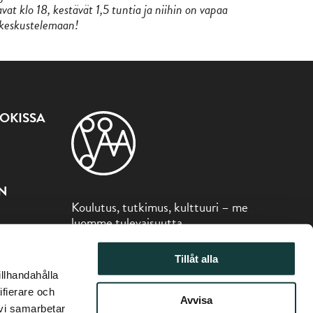
vat klo 18, kestävät 1,5 tuntia ja niihin on vapaa
 keskustelemaan!
OKISSA
ON
Koulutus, tutkimus, kulttuuri – me
luomme tulevaisuutta
Sibelius-museo on osa Åbo Akademin
Tillåt alla
säätiötä.
illhandahålla
ifierare och
Avvisa
 vi samarbetar