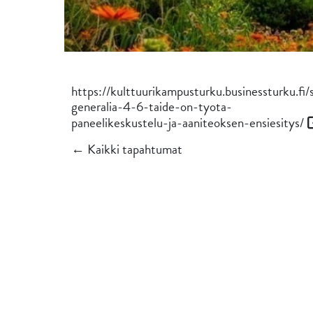
https://kulttuurikampusturku.businessturku.fi/
generalia-4-6-taide-on-tyota-
paneelikeskustelu-ja-aaniteoksen-ensiesitys/
← Kaikki tapahtumat