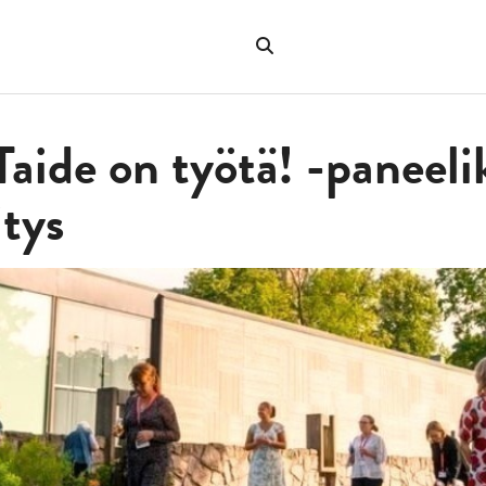
Hae
verkkosivustolta
"Hae"
aide on työtä! -paneeli
itys