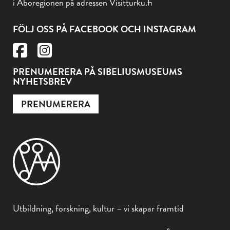
i Åboregionen på adressen Visitturku.fi
FÖLJ OSS PÅ FACEBOOK OCH INSTAGRAM
PRENUMERERA PÅ SIBELIUSMUSEUMS
NYHETSBREV
PRENUMERERA
Utbildning, forskning, kultur – vi skapar framtid