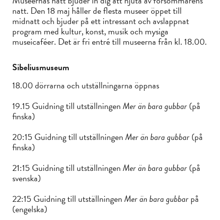
Museernas natt bjuder in dig att njuta av försommarens
natt. Den 18 maj håller de flesta museer öppet till
midnatt och bjuder på ett intressant och avslappnat
program med kultur, konst, musik och mysiga
museicaféer. Det är fri entré till museerna från kl. 18.00.
Sibeliusmuseum
18.00 dörrarna och utställningarna öppnas
19.15 Guidning till utställningen
Mer än bara gubbar
(på
finska)
20:15 Guidning till utställningen
Mer än bara gubbar
(på
finska)
21:15 Guidning till utställningen
Mer än bara gubbar
(på
svenska)
22:15 Guidning till utställningen
Mer än bara gubbar
på
(engelska)