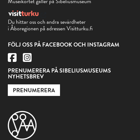
Museikortet gäller på Sibeliusmuseum
Du hittar oss och andra sevärdheter
i Åboregionen på adressen Visitturku.fi
FÖLJ OSS PÅ FACEBOOK OCH INSTAGRAM
PRENUMERERA PÅ SIBELIUSMUSEUMS
NYHETSBREV
PRENUMERERA