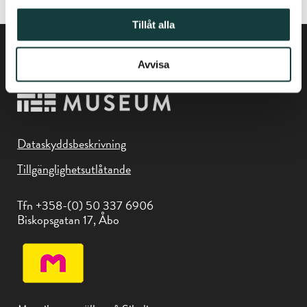
Tillåt alla
Avvisa
Dataskyddsbeskrivning
Tillgänglighetsutlåtande
Tfn +358-(0) 50 337 6906
Biskopsgatan 17, Åbo