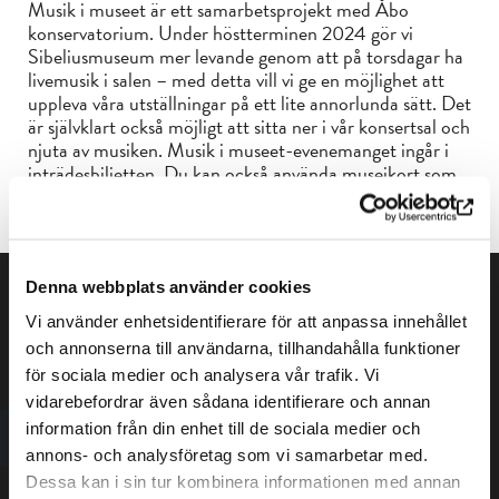
Musik i museet är ett samarbetsprojekt med Åbo
konservatorium. Under höstterminen 2024 gör vi
Sibeliusmuseum mer levande genom att på torsdagar ha
livemusik i salen – med detta vill vi ge en möjlighet att
uppleva våra utställningar på ett lite annorlunda sätt. Det
är självklart också möjligt att sitta ner i vår konsertsal och
njuta av musiken. Musik i museet-evenemanget ingår i
inträdesbiljetten. Du kan också använda museikort som
betalningsmedel!
Denna webbplats använder cookies
Vi använder enhetsidentifierare för att anpassa innehållet
och annonserna till användarna, tillhandahålla funktioner
för sociala medier och analysera vår trafik. Vi
vidarebefordrar även sådana identifierare och annan
information från din enhet till de sociala medier och
Dataskyddsbeskrivning
annons- och analysföretag som vi samarbetar med.
Dessa kan i sin tur kombinera informationen med annan
Tillgänglighetsutlåtande