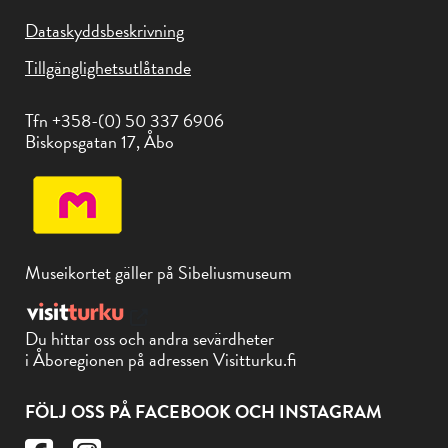
Dataskyddsbeskrivning
Tillgänglighetsutlåtande
Tfn +358-(0) 50 337 6906
Biskopsgatan 17, Åbo
Museikortet gäller på Sibeliusmuseum
Du hittar oss och andra sevärdheter
i Åboregionen på adressen Visitturku.fi
FÖLJ OSS PÅ FACEBOOK OCH INSTAGRAM