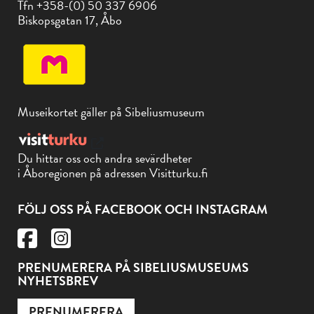
Tfn +358-(0) 50 337 6906
Biskopsgatan 17, Åbo
Museikortet gäller på Sibeliusmuseum
Du hittar oss och andra sevärdheter
i Åboregionen på adressen Visitturku.fi
FÖLJ OSS PÅ FACEBOOK OCH INSTAGRAM
PRENUMERERA PÅ SIBELIUSMUSEUMS
NYHETSBREV
PRENUMERERA