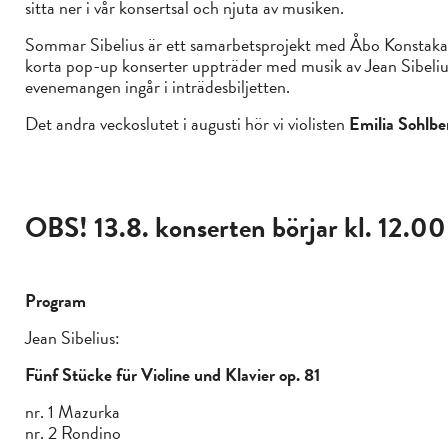
sitta ner i vår konsertsal och njuta av musiken.
Sommar Sibelius är ett samarbetsprojekt med Åbo Konstak
korta pop-up konserter uppträder med musik av Jean Sibeli
evenemangen ingår i inträdesbiljetten.
Det andra veckoslutet i augusti hör vi violisten
Emilia Sohlb
OBS! 13.8. konserten börjar kl. 12.00
Program
Jean Sibelius:
Fünf Stücke für Violine und Klavier op. 81
nr. 1 Mazurka
nr. 2 Rondino