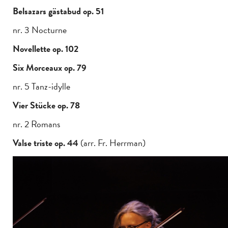
Belsazars gästabud op. 51
nr. 3 Nocturne
Novellette op. 102
Six Morceaux op. 79
nr. 5 Tanz-idylle
Vier Stücke op. 78
nr. 2 Romans
Valse triste op. 44
(arr. Fr. Herrman)