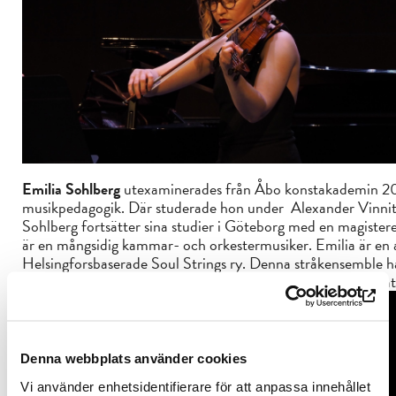
Emilia Sohlberg
utexaminerades från Åbo konstakademin 2
musikpedagogik. Där studerade hon under Alexander Vinnits
Sohlberg fortsätter sina studier i Göteborg med en magiste
är en mångsidig kammar- och orkestermusiker. Emilia är en 
Helsingforsbaserade Soul Strings ry. Denna stråkensemble h
Kuoppamäkis festkonsert i Taidekeskus Salmela ch har spela
Denna webbplats använder cookies
Vi använder enhetsidentifierare för att anpassa innehållet