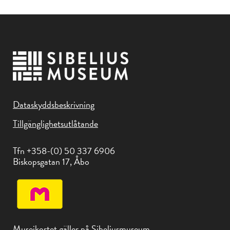
Dataskyddsbeskrivning
Tillgänglighetsutlåtande
Tfn +358-(0) 50 337 6906
Biskopsgatan 17, Åbo
Museikortet gäller på Sibeliusmuseum