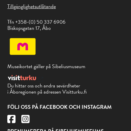
Tillgänglighetsutlåtande
Tfn +358-(0) 50 337 6906
Biskopsgatan 17, Åbo
Museikortet gäller på Sibeliusmuseum
Du hittar oss och andra sevärdheter
i Åboregionen på adressen Visitturku.fi
FÖLJ OSS PÅ FACEBOOK OCH INSTAGRAM