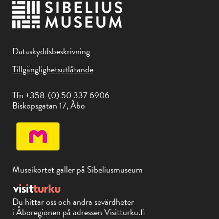
Dataskyddsbeskrivning
Tillgänglighetsutlåtande
Tfn +358-(0) 50 337 6906
Biskopsgatan 17, Åbo
Museikortet gäller på Sibeliusmuseum
Du hittar oss och andra sevärdheter
i Åboregionen på adressen Visitturku.fi