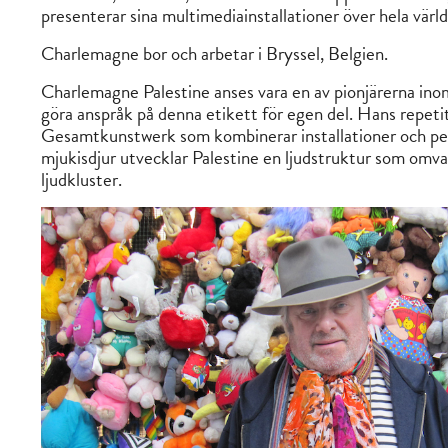
presenterar sina multimediainstallationer över hela värl
Charlemagne bor och arbetar i Bryssel, Belgien.
Charlemagne Palestine anses vara en av pionjärerna ino
göra anspråk på denna etikett för egen del. Hans repetit
Gesamtkunstwerk som kombinerar installationer och per
mjukisdjur utvecklar Palestine en ljudstruktur som omva
ljudkluster.