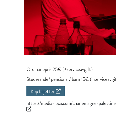
Ordinariepris 25€ (+serviceavgift)
Studerande/ pensionär/ barn 15€ (+serviceavgi
Köp biljetter
https://media-loca.com/charlemagne-palestine