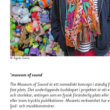
© Agnès Gania
*
museum of sound
The Museum of Sound är ett nomadiskt koncept i ständig fö
fast plats. Det underliggande budskapet i projektet är att 
och storlekar, antingen som en fysisk föränderlig plats ell
eller inom tryckta publikationer. Museets verksamhet har ett
ljud- och musikkonstnärer.