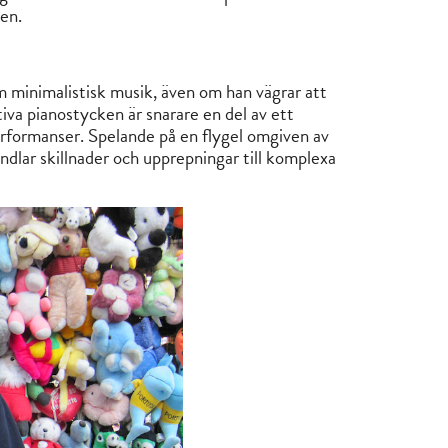
den.
m minimalistisk musik, även om han vägrar att
iva pianostycken är snarare en del av ett
formanser. Spelande på en flygel omgiven av
ndlar skillnader och upprepningar till komplexa