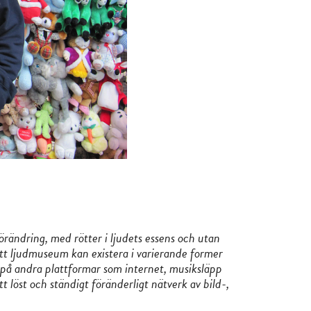
rändring, med rötter i ljudets essens och utan
ett ljudmuseum kan existera i varierande former
er på andra plattformar som internet, musiksläpp
 löst och ständigt föränderligt nätverk av bild-,