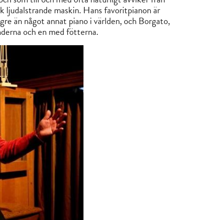
sk ljudalstrande maskin. Hans favoritpianon är
gre än något annat piano i världen, och Borgato,
derna och en med fötterna.