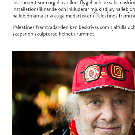
instrument som orgel, carillon, flygel och leksaksmaskin
installationsliknande och inkluderar mjukisdjur, nallebjör
nallebjörnarna är viktiga medartister i Palestines framt
Palestines framträdanden kan beskrivas som själfulla oc
skapar en skulpterad helhet i rummet.