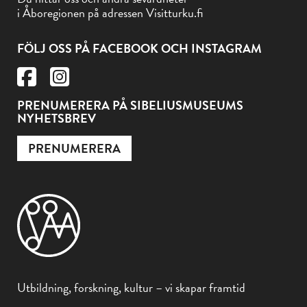
i Åboregionen på adressen Visitturku.fi
FÖLJ OSS PÅ FACEBOOK OCH INSTAGRAM
PRENUMERERA PÅ SIBELIUSMUSEUMS
NYHETSBREV
PRENUMERERA
Utbildning, forskning, kultur – vi skapar framtid