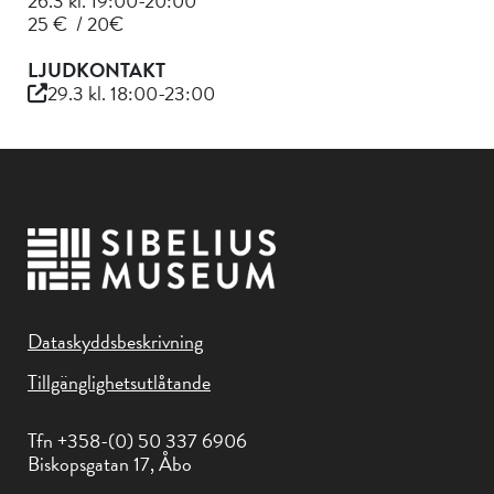
26.3 kl. 19:00-20:00
25 € / 20€
LJUDKONTAKT
29.3 kl. 18:00-23:00
Dataskyddsbeskrivning
Tillgänglighetsutlåtande
Tfn +358-(0) 50 337 6906
Biskopsgatan 17, Åbo