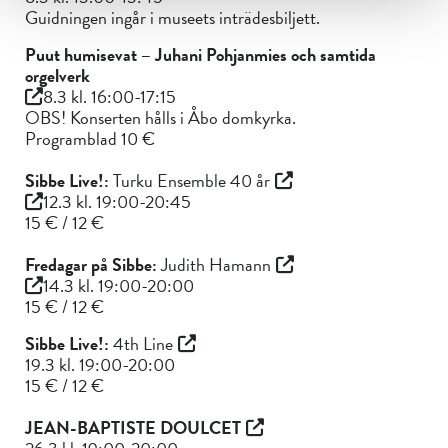
Guidningen ingår i museets inträdesbiljett.
Puut humisevat – Juhani Pohjanmies och samtida
orgelverk
8.3 kl. 16:00-17:15
OBS! Konserten hålls i Åbo domkyrka.
Programblad 10 €
Sibbe Live!:
Turku Ensemble 40 år
12.3 kl. 19:00-20:45
15 € / 12 €
Fredagar på Sibbe:
Judith Hamann
14.3 kl. 19:00-20:00
15 € / 12 €
Sibbe Live!:
4th Line
19.3 kl. 19:00-20:00
15 € / 12 €
JEAN-BAPTISTE DOULCET