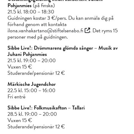
Pohjanmies
(på finska)
21.5 kl. 18:00 – 18:30
Guidningen kostar 3 €/pers. Du kan anmäla dig på
förhand genom att kontakta
ilona.vanhakartano@stiftelsenabo.fi
. Det ryms 15
personer med på guidningen.
Sibbe Live!: Drömmarens glömda sånger – Musik av
Juhani Pohjanmies
21.5 kl. 19:00 – 20:00
Vuxen 15 €
Studerande/pensionär 12 €
Märkische Jugendchor
22.5 kl. 15:00 – 16:00
Fri entré
Sibbe Live!: Folkmusikafton – Tallari
28.5 kl. 19:00 – 20:00
Vuxen 15 €
Studerande/pensionär 12 €