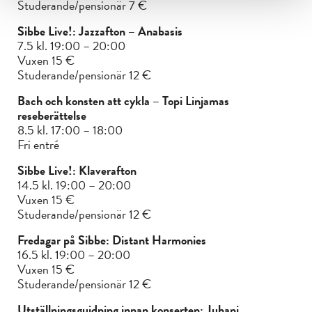
Studerande/pensionär 7 €
Sibbe Live!: Jazzafton – Anabasis
7.5 kl. 19:00 – 20:00
Vuxen 15 €
Studerande/pensionär 12 €
Bach och konsten att cykla – Topi Linjamas
reseberättelse
8.5 kl. 17:00 – 18:00
Fri entré
Sibbe Live!: Klaverafton
14.5 kl. 19:00 – 20:00
Vuxen 15 €
Studerande/pensionär 12 €
Fredagar på Sibbe: Distant Harmonies
16.5 kl. 19:00 – 20:00
Vuxen 15 €
Studerande/pensionär 12 €
Utställningsguidning innan konserten: Juhani