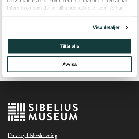
Dessa kan i sin tur kombinera informationen med annan
information som du har tillhandahållit eller som de har
samlat in när du har använt deras tjänster.
Mer infomation:
Utställningsamanuens Ilona Vanhakartano
Visa detaljer
050 339 6070
ilona.vanhakartano@stiftelsenabo.fi
Tillåt alla
Faktaboksförfattare Mikko Laaksonen
040 720 2256
mikala@utu.fi
Avvisa
Dataskyddsbeskrivning