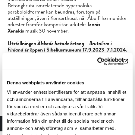
Betongbrutalismrelaterade hyperboliska
paraboloidformer kan beundras, förutom på
utställningen, även i Konserthuset när Åbo filharmoniska
orkester framför kompositör-arkitekt
Iannis
Xenakis
musik 30 november.
Utställningen
Älskade hatade betong – Brutalism i
Finland
är öppen i Sibeliusmuseum
17.9.2023–7.1.2024.
Bekanta dig med bokprojektet Brutalismi Suomessa.
Mer information om Åbo filharmoniska orkesters
konsert.
Denna webbplats använder cookies
Vi använder enhetsidentifierare för att anpassa innehållet
och annonserna till användarna, tillhandahålla funktioner
för sociala medier och analysera vår trafik. Vi
vidarebefordrar även sådana identifierare och annan
information från din enhet till de sociala medier och
annons- och analysföretag som vi samarbetar med.