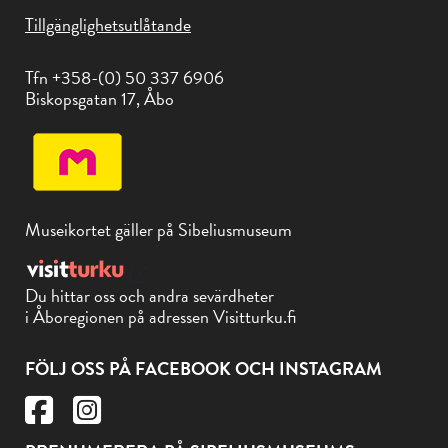
Tillgänglighetsutlåtande
Tfn +358-(0) 50 337 6906
Biskopsgatan 17, Åbo
Museikortet gäller på Sibeliusmuseum
Du hittar oss och andra sevärdheter
i Åboregionen på adressen Visitturku.fi
FÖLJ OSS PÅ FACEBOOK OCH INSTAGRAM