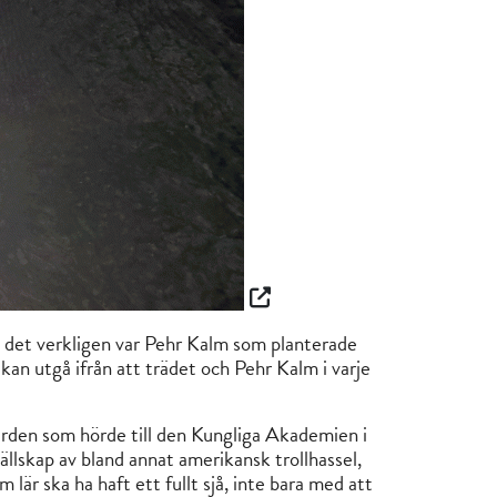
 det verkligen var Pehr Kalm som planterade
 kan utgå ifrån att trädet och Pehr Kalm i varje
ården som hörde till den Kungliga Akademien i
ällskap av bland annat amerikansk trollhassel,
m lär ska ha haft ett fullt sjå, inte bara med att