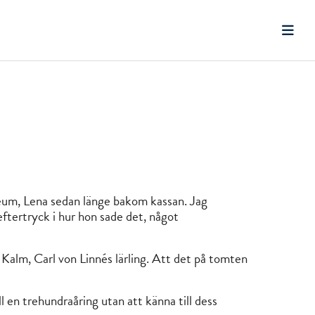
eum, Lena sedan länge bakom kassan. Jag
eftertryck i hur hon sade det, något
Kalm, Carl von Linnés lärling. Att det på tomten
l en trehundraåring utan att känna till dess